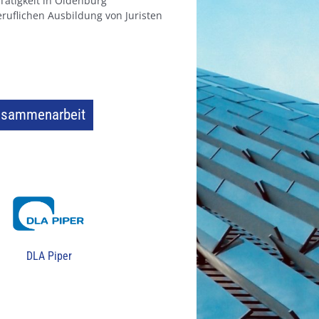
Tätigkeit in Oldenburg
uflichen Ausbildung von Juristen
usammenarbeit
DLA Piper