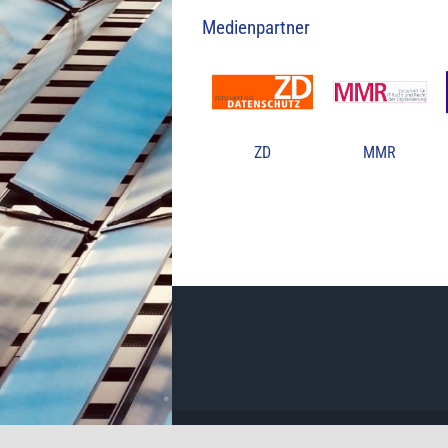
Medienpartner
ZD
MMR
Copyright 