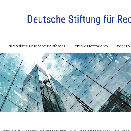
Deutsche Stiftung für Re
e
Rumänisch-Deutsche Konferenz
Female Netcademy
Weiterb