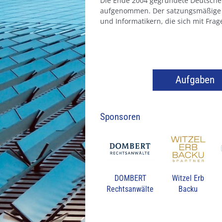
Die Ende 2004 gegründete Deutsche S
aufgenommen. Der satzungsmäßige Zw
und Informatikern, die sich mit Fra
Aufgaben
Sponsoren
DOMBERT
Witzel Erb
Rechtsanwälte
Backu