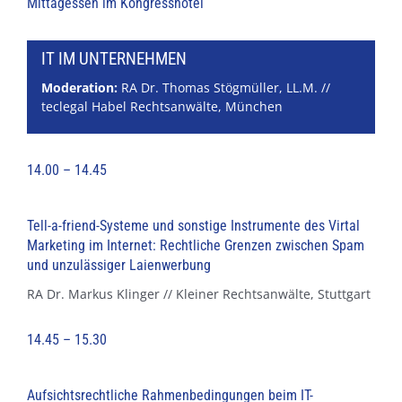
Mittagessen im Kongresshotel
IT IM UNTERNEHMEN
Moderation:
RA Dr. Thomas Stögmüller, LL.M. //
teclegal Habel Rechtsanwälte, München
14.00 – 14.45
Tell-a-friend-Systeme und sonstige Instrumente des Virtal
Marketing im Internet: Rechtliche Grenzen zwischen Spam
und unzulässiger Laienwerbung
RA Dr. Markus Klinger // Kleiner Rechtsanwälte, Stuttgart
14.45 – 15.30
Aufsichtsrechtliche Rahmenbedingungen beim IT-