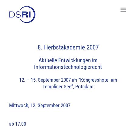
Skip
to
content
8. Herbstakademie 2007
Aktuelle Entwicklungen im
Informationstechnologierecht
12. – 15. September 2007 im “Kongresshotel am
Templiner See”, Potsdam
Mittwoch, 12. September 2007
ab 17.00