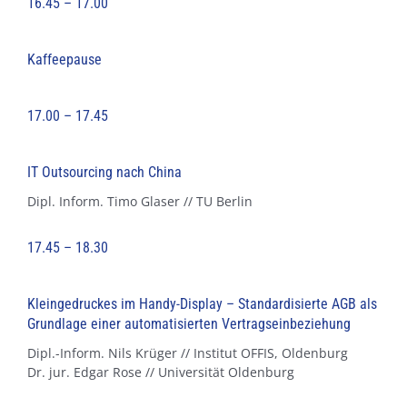
16.45 – 17.00
Kaffeepause
17.00 – 17.45
IT Outsourcing nach China
Dipl. Inform. Timo Glaser // TU Berlin
17.45 – 18.30
Kleingedruckes im Handy-Display – Standardisierte AGB als
Grundlage einer automatisierten Vertragseinbeziehung
Dipl.-Inform. Nils Krüger // Institut OFFIS, Oldenburg
Dr. jur. Edgar Rose // Universität Oldenburg