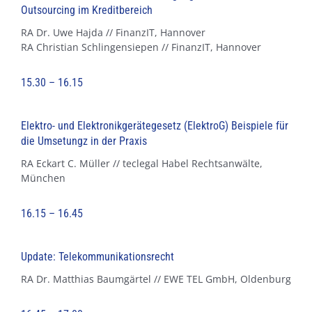
Outsourcing im Kreditbereich
RA Dr. Uwe Hajda // FinanzIT, Hannover
RA Christian Schlingensiepen // FinanzIT, Hannover
15.30 – 16.15
Elektro- und Elektronikgerätegesetz (ElektroG) Beispiele für
die Umsetungz in der Praxis
RA Eckart C. Müller // teclegal Habel Rechtsanwälte,
München
16.15 – 16.45
Update: Telekommunikationsrecht
RA Dr. Matthias Baumgärtel // EWE TEL GmbH, Oldenburg