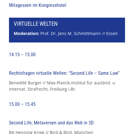
Mitagessen im Kongresshotel
VIRTUELLE WELTEN
Moderation:
Prof. Dr. Jens M. Schmittmann // Essen
14.15 – 15.00
Rechtsfragen virtuelle Welten: “Second Life – Same Law”
Benedikt Burger // Max-Planck-Institut für ausländ. u
internat. Strafrecht, Freiburg i.Br.
15.00 – 15.45
Second Life, Metaversen und das Web in 3D
RA Henning Krieg // Bird & Bird, München