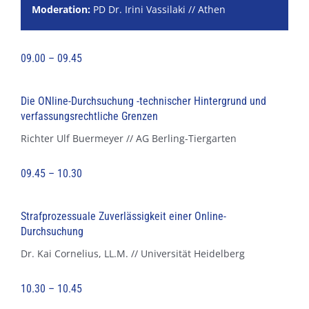
Moderation:
PD Dr. Irini Vassilaki // Athen
09.00 – 09.45
Die ONline-Durchsuchung -technischer Hintergrund und
verfassungsrechtliche Grenzen
Richter Ulf Buermeyer // AG Berling-Tiergarten
09.45 – 10.30
Strafprozessuale Zuverlässigkeit einer Online-
Durchsuchung
Dr. Kai Cornelius, LL.M. // Universität Heidelberg
10.30 – 10.45