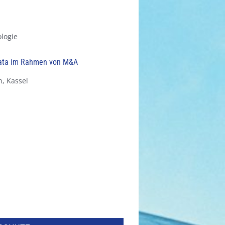
ologie
Data im Rahmen von M&A
, Kassel