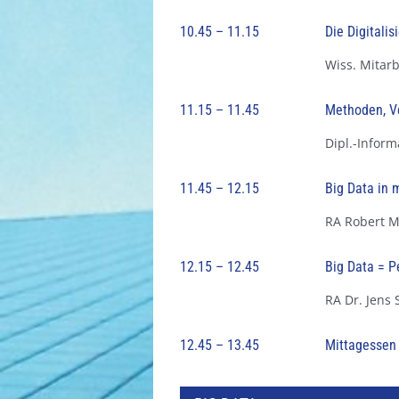
10.45 – 11.15
Die Digitali
Wiss. Mitarb
11.15 – 11.45
Methoden, V
Dipl.-Infor
11.45 – 12.15
Big Data in
RA Robert M
12.15 – 12.45
Big Data = P
RA Dr. Jens
12.45 – 13.45
Mittagessen