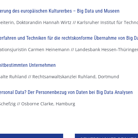
sierung des europäischen Kulturerbes – Big Data und Museen
eiterin, Doktorandin Hannah Wirtz // Karlsruher Institut für Techn
erfahren und Techniken für die rechtskonforme Übernahme von Big 
mationsjuristin Carmen Heinemann // Landesbank Hessen-Thüringen
 mitbestimmten Unternehmen
alte Ruhland // Rechtsanwaltskanzlei Ruhland, Dortmund
ersonal Data? Der Personenbezug von Daten bei Big Data Analysen
 Schefzig // Osborne Clarke, Hamburg