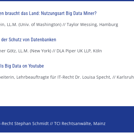
n braucht das Land: Nutzungsart Big Data Miner?
in, LL.M. (Univ. of Washington) // Taylor Wessing, Hamburg
d der Schutz von Datenbanken
er Götz, LL.M. (New York) // DLA Piper UK LLP, Köln
ls Big Data on Youtube
eiterin, Lehrbeauftragte für IT-Recht Dr. Louisa Specht, // Karlsruh
T-Recht Stephan Schmidt // TCI Rechtsanwälte, Mainz