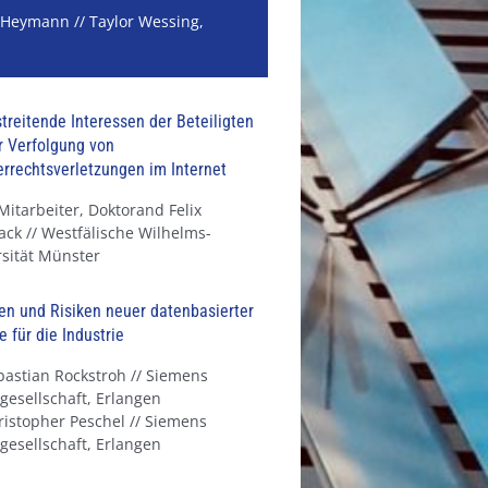
 Heymann // Taylor Wessing,
treitende Interessen der Beteiligten
r Verfolgung von
rrechtsverletzungen im Internet
Mitarbeiter, Doktorand Felix
ck // Westfälische Wilhelms-
sität Münster
n und Risiken neuer datenbasierter
e für die Industrie
bastian Rockstroh // Siemens
gesellschaft, Erlangen
istopher Peschel // Siemens
gesellschaft, Erlangen