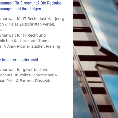
nungen für Streaming? Die Redtube-
nungen und ihre Folgen
chanwalt für IT-Recht, Justiziar Joerg
ch // Heise Zeitschriften Verlag,
ver
chanwalt für IT-Recht und
blichen Rechtsschutz Thomas
r, // Alavi Frösner Stadler, Freising
 Immaterialgüterrecht
achanwalt für gewerblichen
schutz Dr. Volker Schumacher //
au Prior & Partner, Düsseldor