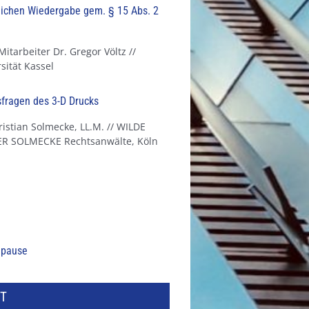
lichen Wiedergabe gem. § 15 Abs. 2
Mitarbeiter Dr. Gregor Völtz //
sität Kassel
fragen des 3-D Drucks
istian Solmecke, LL.M. // WILDE
R SOLMECKE Rechtsanwälte, Köln
epause
T