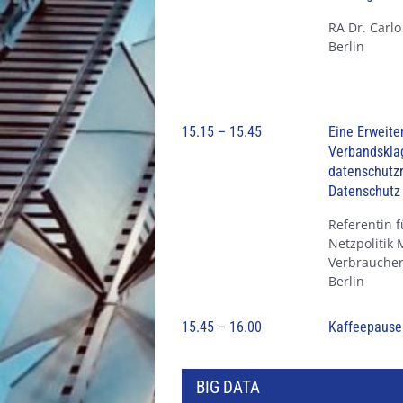
RA Dr. Carlo
Berlin
15.15 – 15.45
Eine Erweite
Verbandskla
datenschutzr
Datenschutz 
Referentin 
Netzpolitik 
Verbraucher
Berlin
15.45 – 16.00
Kaffeepause
BIG DATA