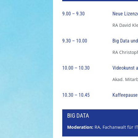
9.00 – 9.30
Neue Lizenze
RA David Kle
9.30 – 10.00
Big Data un
RA Christoph
10.00 – 10.30
Videokunst a
Akad. Mitarb
10.30 – 10.45
Kaffeepause
BIG DATA
Moderation:
RA, Fachanwalt für I