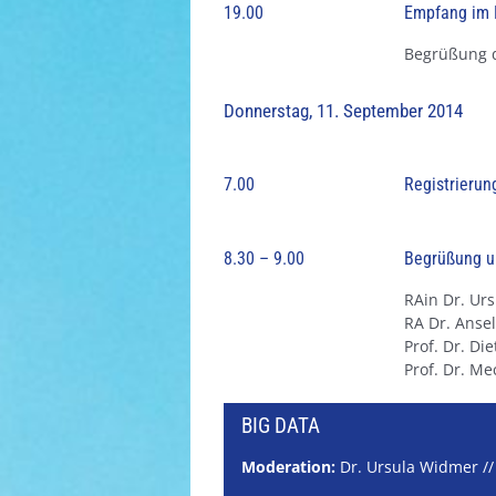
19.00
Empfang im F
Begrüßung d
Donnerstag, 11. September 2014
7.00
Registrierun
8.30 – 9.00
Begrüßung u
RAin Dr. Urs
RA Dr. Anse
Prof. Dr. Di
Prof. Dr. Me
BIG DATA
Moderation:
Dr. Ursula Widmer //