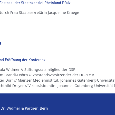
estsaal der Staatskanzlei Rheinland-Pfalz
urch Frau Staatssekretärin Jacqueline Kraege
g
nd Eröffnung der Konferenz
ula Widmer // Stiftungsratsmitglied der DSRI
lm Brandi-Dohrn // Vorstandsvorsitzender der DGRI e.V.
eter Dörr // Mainzer Medieninstitut, Johannes Gutenberg-Universit
chthild Dreyer // Vizepräsidentin, Johannes Gutenberg-Universität
 Dr. Widmer & Partner, Bern