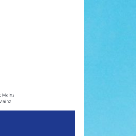
ät Mainz
 Mainz