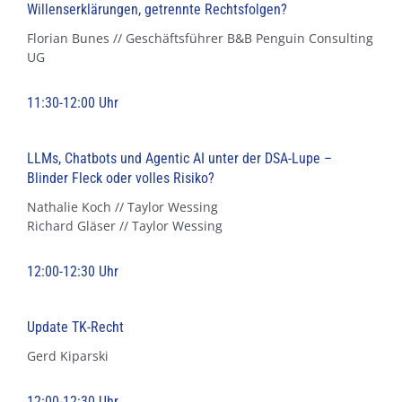
Willenserklärungen, getrennte Rechtsfolgen?
Florian Bunes // Geschäftsführer B&B Penguin Consulting
UG
11:30-12:00 Uhr
LLMs, Chatbots und Agentic AI unter der DSA-Lupe –
Blinder Fleck oder volles Risiko?
Nathalie Koch // Taylor Wessing
Richard Gläser // Taylor Wessing
12:00-12:30 Uhr
Update TK-Recht
Gerd Kiparski
12:00-12:30 Uhr