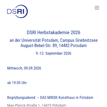
Skip
to
content
DSRI Herbstakademie 2026
an der Universität Potsdam, Campus Griebnitzsee
August-Bebel-Str. 89, 14482 Potsdam
9.-12. September 2026
Mittwoch, 09.09.2026
ab 19:00 Uhr
Begrüßungsabend: – DAS MINSK Kunsthaus in Potsdam
Max-Planck-Straße 1, 14473 Potsdam